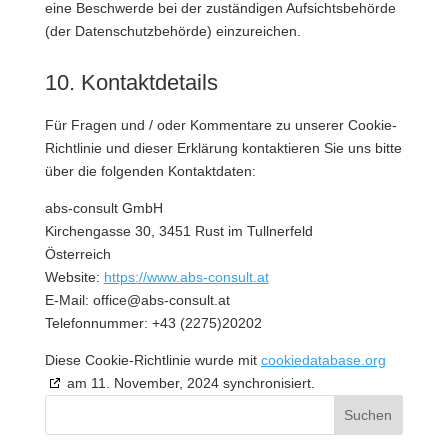
eine Beschwerde bei der zuständigen Aufsichtsbehörde
(der Datenschutzbehörde) einzureichen.
10. Kontaktdetails
Für Fragen und / oder Kommentare zu unserer Cookie-
Richtlinie und dieser Erklärung kontaktieren Sie uns bitte
über die folgenden Kontaktdaten:
abs-consult GmbH
Kirchengasse 30, 3451 Rust im Tullnerfeld
Österreich
Website:
https://www.abs-consult.at
E-Mail:
office@abs-consult.at
Telefonnummer: +43 (2275)20202
Diese Cookie-Richtlinie wurde mit
cookiedatabase.org
am 11. November, 2024 synchronisiert.
Suchen