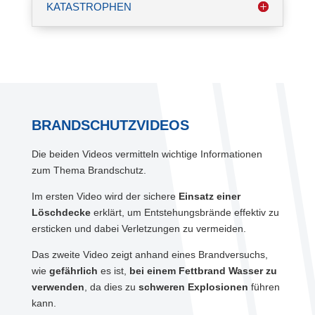
KATASTROPHEN
BRANDSCHUTZ­VIDEOS
Die beiden Videos vermitteln wichtige Informationen
zum Thema Brandschutz.
Im ersten Video wird der sichere
Einsatz einer
Löschdecke
erklärt, um Entstehungsbrände effektiv zu
ersticken und dabei Verletzungen zu vermeiden.
Das zweite Video zeigt anhand eines Brandversuchs,
wie
gefährlich
es ist,
bei einem Fettbrand Wasser zu
verwenden
, da dies zu
schweren Explosionen
führen
kann.